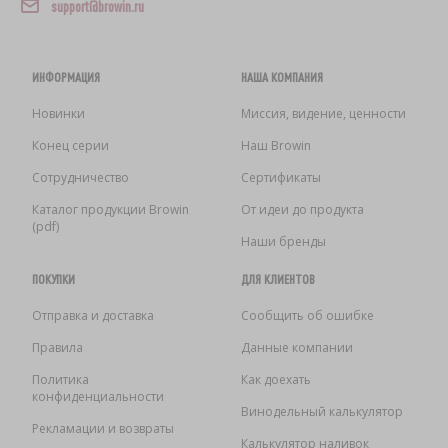
support@browin.ru
ИНФОРМАЦИЯ
НАША КОМПАНИЯ
Новинки
Миссия, видение, ценности
Конец серии
Наш Browin
Сотрудничество
Сертификаты
Каталог продукции Browin
От идеи до продукта
(pdf)
Наши бренды
ПОКУПКИ
ДЛЯ КЛИЕНТОВ
Отправка и доставка
Сообщить об ошибке
Правила
Данные компании
Политика
Как доехать
конфиденциальности
Винодельный калькулятор
Рекламации и возвраты
Калькулятор наливок