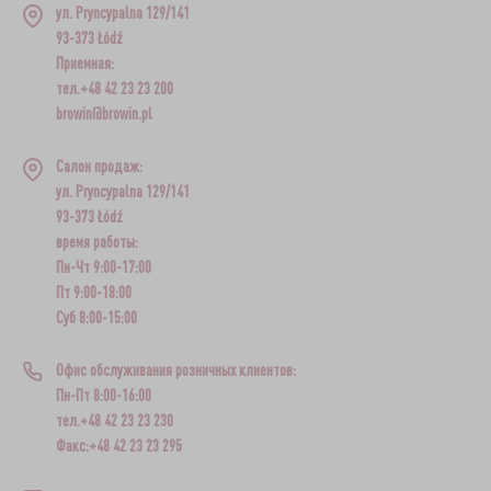
ул. Pryncypalna 129/141
93-373 Łódź
Приемная:
тел.+48 42 23 23 200
browin@browin.pl
Салон продаж:
ул. Pryncypalna 129/141
93-373 Łódź
время работы:
Пн-Чт 9:00-17:00
Пт 9:00-18:00
Суб 8:00-15:00
Офис обслуживания розничных клиентов:
Пн-Пт 8:00-16:00
тел.+48 42 23 23 230
Факс:+48 42 23 23 295