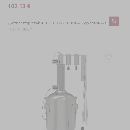
162,13 €
Дистиллятор hawkSTILL 1.0 CONVEX 18 л — 2 сухопарника
162,13 EUR/шт.