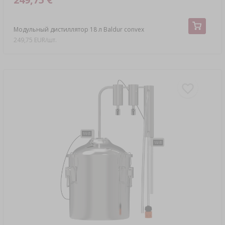
Модульный дистиллятор 18 л Baldur convex
249,75 EUR/шт.