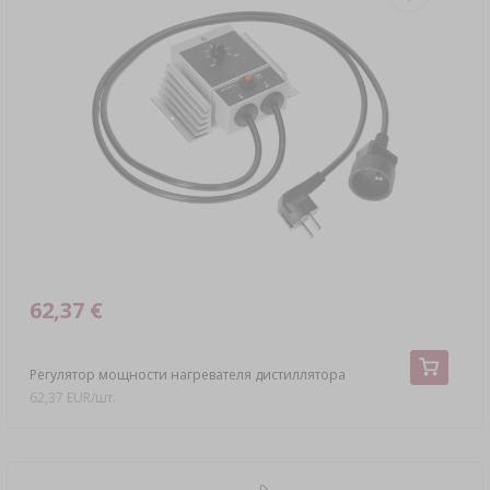
62,37 €
Регулятор мощности нагревателя дистиллятора
62,37 EUR/шт.