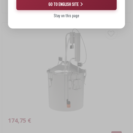
GO TO ENGLISH SITE
395,79 EUR/шт.
Stay on this page
174,75 €