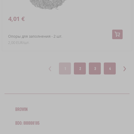
4,01 €
Oпоры для заполнения - 2 шт.
2,00 EUR/шт.
1
2
3
4
BROWIN
BDO: 000008185