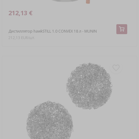
212,13 €
Дистиллятор hawkSTILL 1.0 CONVEX 18 л - MUNIN
212,13 EUR/шт.