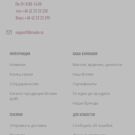
Пн-Пт 8:00-16:00
тел.+48 42 23 23 230
Факс:+48 42 23 23 295
support@browin.ru
ИНФОРМАЦИЯ
НАША КОМПАНИЯ
Новинки
Миссия, видение, ценности
Конец серии
Наш Browin
Сотрудничество
Сертификаты
Каталог продукции Browin
От идеи до продукта
(pdf)
Наши бренды
ПОКУПКИ
ДЛЯ КЛИЕНТОВ
Отправка и доставка
Сообщить об ошибке