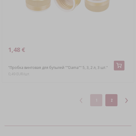
1,48 €
"Пробка винтовая для бутылей ""Dama"" 5, 3, 2 л, 3 шт."
0,49 EUR/шт.
1
2