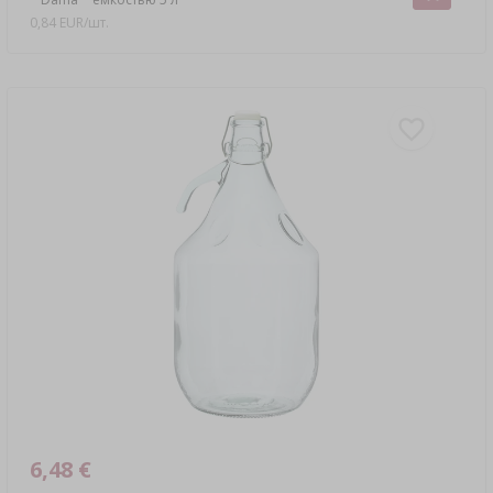
0,84 EUR/шт.
6,48 €