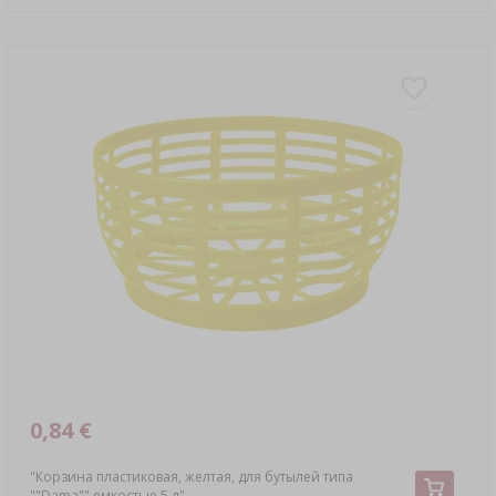
0,84 €
"Корзина пластиковая, желтая, для бутылей типа
""Dama"" емкостью 5 л"