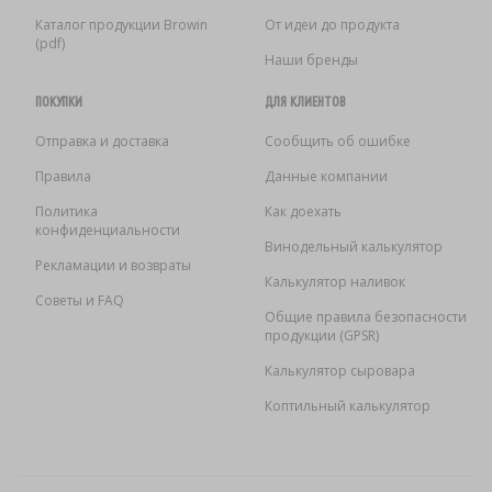
Каталог продукции Browin
От идеи до продукта
(pdf)
Наши бренды
ПОКУПКИ
ДЛЯ КЛИЕНТОВ
Отправка и доставка
Сообщить об ошибке
Правила
Данные компании
Политика
Как доехать
конфиденциальности
Винодельный калькулятор
Рекламации и возвраты
Калькулятор наливок
Советы и FAQ
Общие правила безопасности
продукции (GPSR)
Калькулятор сыровара
Коптильный калькулятор