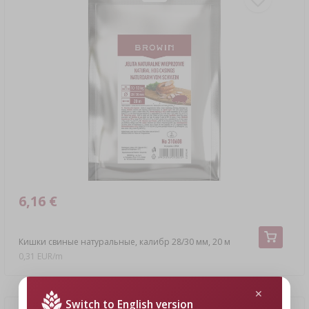
6,16 €
Кишки свиные натуральные, калибр 28/30 мм, 20 м
0,31 EUR/m
Switch to English version