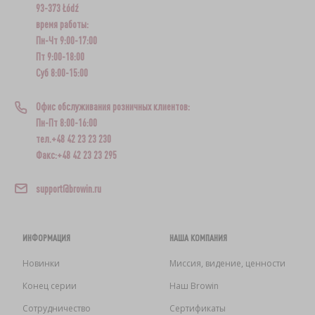
93-373 Łódź
время работы:
Пн-Чт 9:00-17:00
Пт 9:00-18:00
Суб 8:00-15:00
Офис обслуживания розничных клиентов:
Пн-Пт 8:00-16:00
тел.+48 42 23 23 230
Факс:+48 42 23 23 295
support@browin.ru
ИНФОРМАЦИЯ
НАША КОМПАНИЯ
Новинки
Миссия, видение, ценности
Конец серии
Наш Browin
Сотрудничество
Сертификаты