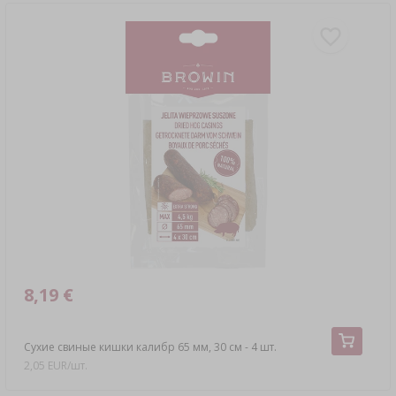
8,19 €
Сухие свиные кишки калибр 65 мм, 30 см - 4 шт.
2,05 EUR/шт.