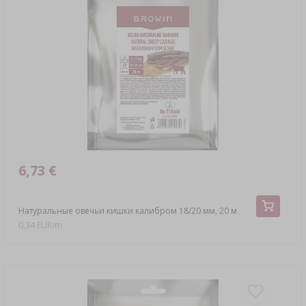
6,73 €
Натуральные овечьи кишки калибром 18/20 мм, 20 м
0,34 EUR/m