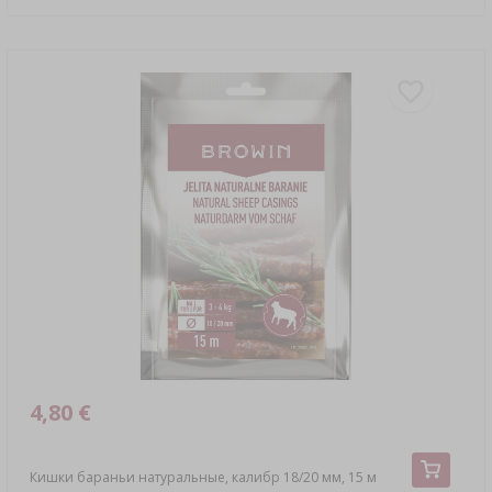
4,80 €
Кишки бараньи натуральные, калибр 18/20 мм, 15 м