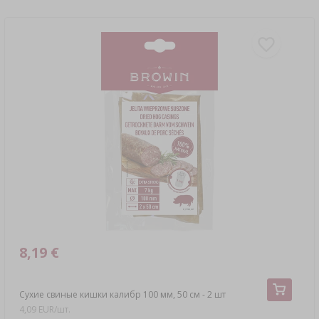
8,19 €
Сухие свиные кишки калибр 100 мм, 50 см - 2 шт
4,09 EUR/шт.