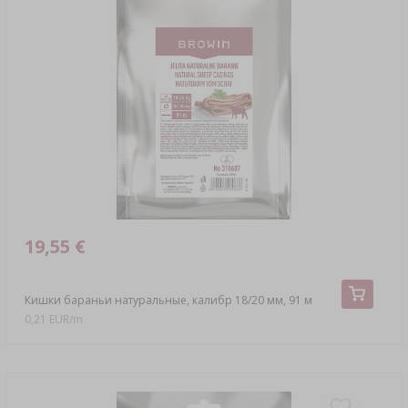
19,55 €
Кишки бараньи натуральные, калибр 18/20 мм, 91 м
0,21 EUR/m