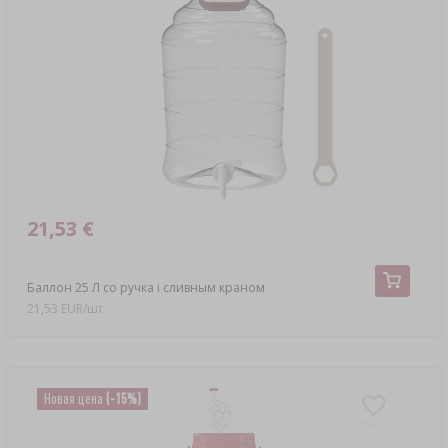
21,53 €
Баллон 25 Л со ручка і сливным краном
21,53 EUR/шт.
Новая цена
(-15%)