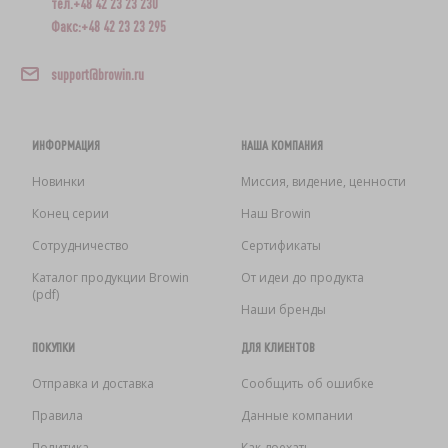
тел.+48 42 23 23 230
Факс:+48 42 23 23 295
support@browin.ru
ИНФОРМАЦИЯ
НАША КОМПАНИЯ
Новинки
Миссия, видение, ценности
Конец серии
Наш Browin
Сотрудничество
Сертификаты
Каталог продукции Browin
От идеи до продукта
(pdf)
Наши бренды
ПОКУПКИ
ДЛЯ КЛИЕНТОВ
Отправка и доставка
Сообщить об ошибке
Правила
Данные компании
Политика
Как доехать