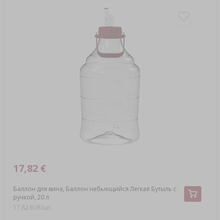
17,82 €
Баллон для вина, Баллон небьющийся Легкая Бутыль с
ручкой, 20 л
17,82 EUR/шт.