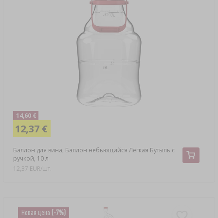
14,60 €
12,37 €
Баллон для вина, Баллон небьющийся Легкая Бутыль с
ручкой, 10 л
12,37 EUR/шт.
Новая цена
(-7%)