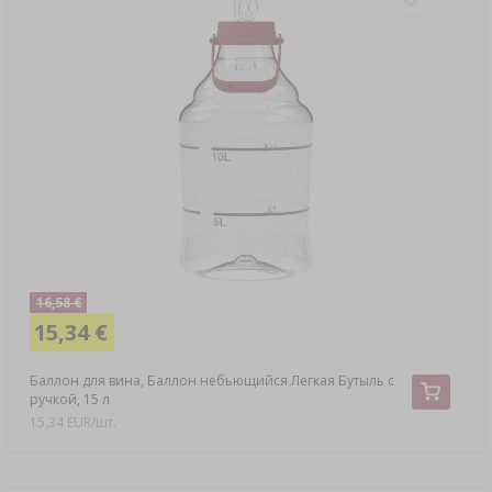
16,58 €
15,34 €
Баллон для вина, Баллон небьющийся Легкая Бутыль с
ручкой, 15 л
15,34 EUR/шт.