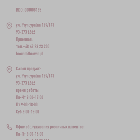
BDO: 000008185
ул. Pryncypalna 129/141
93-373 Łódź
Приемная:
тел.+48 42 23 23 200
browin@browin.pl
Салон продаж:
ул. Pryncypalna 129/141
93-373 Łódź
время работы:
Пн-Чт 9:00-17:00
Пт 9:00-18:00
Суб 8:00-15:00
Офис обслуживания розничных клиентов:
Пн-Пт 8:00-16:00