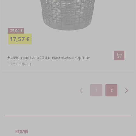
25,00 €
17,57 €
Баллон для вина 10 л в пластиковой корзине
17,57 EUR/шт.
1
2
BROWIN