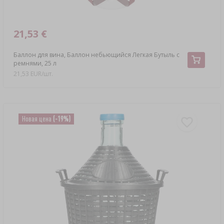
21,53 €
Баллон для вина, Баллон небьющийся Легкая Бутыль с
ремнями, 25 л
21,53 EUR/шт.
Новая цена
(-19%)