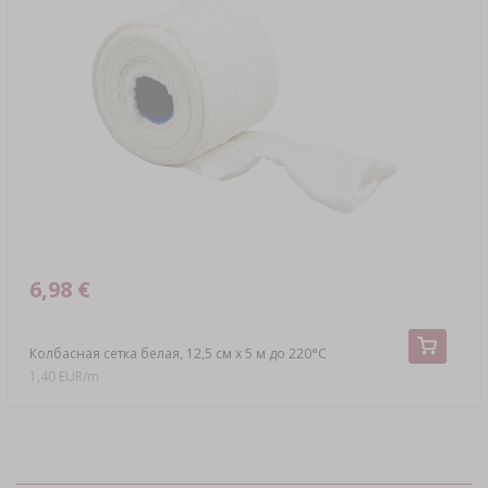
6,98 €
Колбасная сетка белая, 12,5 см x 5 м до 220°C
1,40 EUR/m