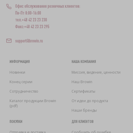
Офис обслуживания розничных клиентов:
Пн-Пт 8:00-16:00
тел.+48 42 23 23 230
Факс:+48 42 23 23 295
support@browin.ru
ИНФОРМАЦИЯ
НАША КОМПАНИЯ
Новинки
Миссия, видение, ценности
Конец серии
Наш Browin
Сотрудничество
Сертификаты
Каталог продукции Browin
От идеи до продукта
(pdf)
Наши бренды
ПОКУПКИ
ДЛЯ КЛИЕНТОВ
Отправка и доставка
Сообщить об ошибке