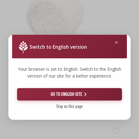
Switch to English version
2,27 €
Your browser is set to English. Switch to the English
1,48 €
version of our site for a better experience.
GO TO ENGLISH SITE
Сетка формовочная для копчения сыра, 3 м
0,49 EUR/m
Stay on this page