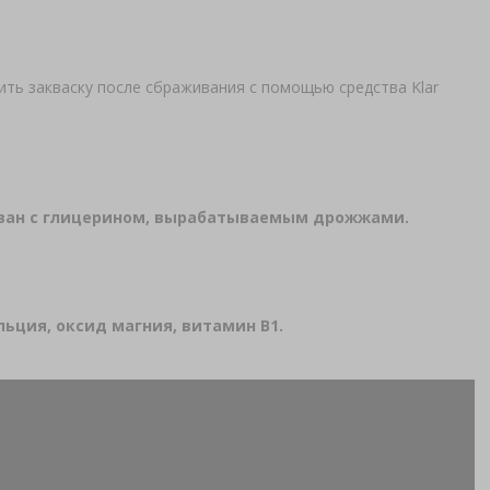
ть закваску после сбраживания с помощью средства Klar
язан с глицерином, вырабатываемым дрожжами.
ьция, оксид магния, витамин B1.