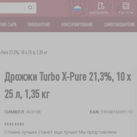
Настроить
Расчёты
ЕНИЕ СЫРА
ПИВОВАРЕНИЕ
КОНСЕРВИРОВАНИЕ
САМОГОНОВАРЕНИЕ
ure 21,3%, 10 x 25 л, 1,35 кг
Дрожжи Turbo X-Pure 21,3%, 10 x
25 л, 1,35 кг
СИМВОЛ
: 403108
EAN
: 5904816005110
ОПИСАНИЕ
Отныне лучшее станет еще лучше! Мы представляем