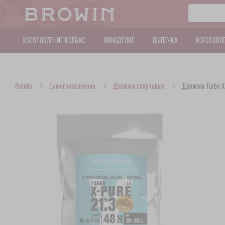
ИЗГОТОВЛЕНИЕ КОЛБАС
ВИНОДЕЛИЕ
ВЫПЕЧКА
ИЗГОТОВЛ
Browin
Самогоноварение
Дрожжи спиртовые
Дрожжи Turbo X-P