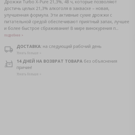
Дрожжи Turbo X-Pure 21,3%, 48 ч, которые позволяют
достичь целых 21,3% алкоголя в закваске – новая,
улучшенная формула. Эти активные сухие дрожжи с
питательной средой обеспечивают приятный запах, лучшее
и более быстрое сбраживание! В мире винокурения п...
подробнее >
ДОСТАВКА
: на следующий рабочий день
Узнать больше »
14 ДНЕЙ НА ВОЗВРАТ ТОВАРА
без объяснения
причин!
Узнать больше »