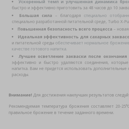
Ускоренный темп и улучшенная динамика бр
быстро и эффективно приготовить за 48 часов до 10 заква
Большая сила
– благодаря
специально отобра
специально разработанной питательной среде, Turbo X-Pu
Повышенная безопасность всего процесса
– новая
Идеальная эффективность для сахарных заквас
и питательной среды
обеспечивает нормальное брожение
качестве готового напитка.
Лучшее осветление закваски после окончани
эффективно и быстро удаляются соединения, которые
напитка. Вам не придется использовать дополнительные 
расходы.
Внимание!
Для достижения наилучших результатов следуйт
Рекомендуемая температура брожения составляет 20-25⁰
правильное брожение в течение заданного времени.