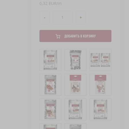
0,32 EUR/m
-
+
ДОБАВИТЬ В КОРЗИНУ