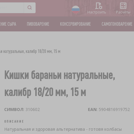
Настроить
Расчёты
ЕНИЕ СЫРА
ПИВОВАРЕНИЕ
КОНСЕРВИРОВАНИЕ
САМОГОНОВАРЕНИЕ
и натуральные, калибр 18/20 мм, 15 м
Кишки бараньи натуральные,
калибр 18/20 мм, 15 м
СИМВОЛ
: 310602
EAN
: 5904816919752
ОПИСАНИЕ
Натуральная и здоровая альтернатива - готовя колбасы