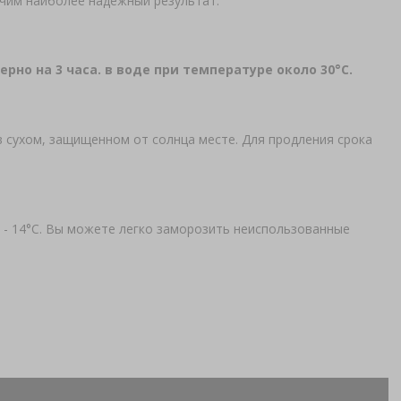
учим наиболее надежный результат.
но на 3 часа. в воде при температуре около 30°C.
в сухом, защищенном от солнца месте. Для продления срока
 - 14°С. Вы можете легко заморозить неиспользованные