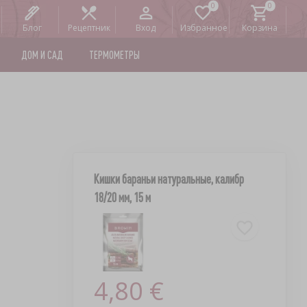
Блог
Рецептник
Вход
Избранное
Корзина
ДОМ И САД
ТЕРМОМЕТРЫ
Кишки бараньи натуральные, калибр
18/20 мм, 15 м
4,80 €