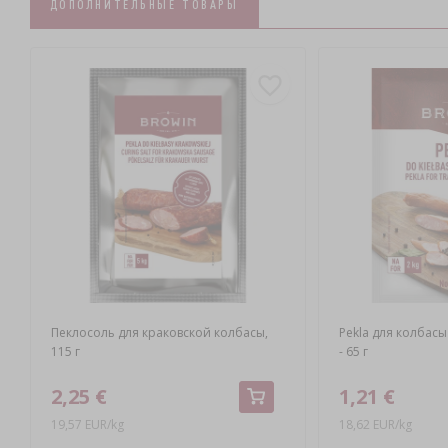
ДОПОЛНИТЕЛЬНЫЕ ТОВАРЫ
Пеклосоль для краковской колбасы,
Pekla для колбас
115 г
- 65 г
2,25 €
1,21 €
19,57 EUR/kg
18,62 EUR/kg