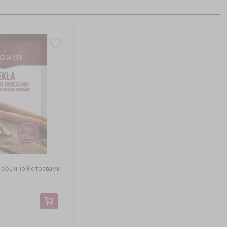
ы обычной с травами