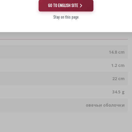
GO TO ENGLISH SITE
Stay on this page
14.8 cm
1.2 cm
22 cm
34.5 g
овечьи оболочки