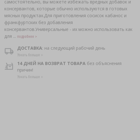
самостоятельно, вы можете избежать вредных добавок и
консервантов, которые обычно используются в готовых
мясных продуктах.​Для приготовления сосисок кабанос и
франкфуртских без добавления
консервантов.Универсальные - их можно использовать как
для ...
подробнее >
ДОСТАВКА
: на следующий рабочий день
Узнать больше »
14 ДНЕЙ НА ВОЗВРАТ ТОВАРА
без объяснения
причин!
Узнать больше »