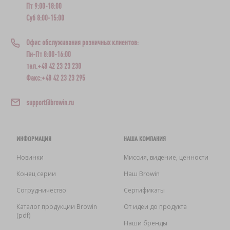
Пт 9:00-18:00
Суб 8:00-15:00
Офис обслуживания розничных клиентов:
Пн-Пт 8:00-16:00
тел.+48 42 23 23 230
Факс:+48 42 23 23 295
support@browin.ru
ИНФОРМАЦИЯ
НАША КОМПАНИЯ
Новинки
Миссия, видение, ценности
Конец серии
Наш Browin
Сотрудничество
Сертификаты
Каталог продукции Browin
От идеи до продукта
(pdf)
Наши бренды