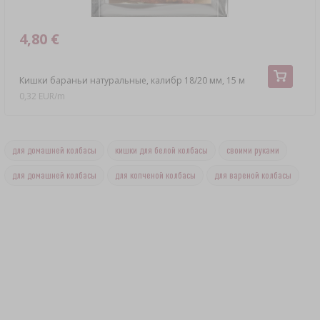
4,80 €
Кишки бараньи натуральные, калибр 18/20 мм, 15 м
0,32 EUR/m
для домашней колбасы
кишки для белой колбасы
своими руками
для домашней колбасы
для копченой колбасы
для вареной колбасы