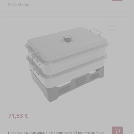
84,65 EUR/шт.
71,53 €
Балконная коптильня с регулируемой вместимостью