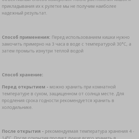
прикладывания их к рулетке мы не получим наиболее
надежный результат.
Способ применения:
Перед использованием кишки нужно
замочить примерно на 3 часа в воде с температурой 30°C, а
затем промыть изнутри теплой водой
Способ хранение:
Перед открытием -
можно хранить при комнатной
температуре в сухом, защищенном от солнца месте. Для
продления срока годности рекомендуется хранить в
холодильнике.
После открытия -
рекомендуемая температура хранения 4 -
14°С. После открытия продукт лучше всего хранить в