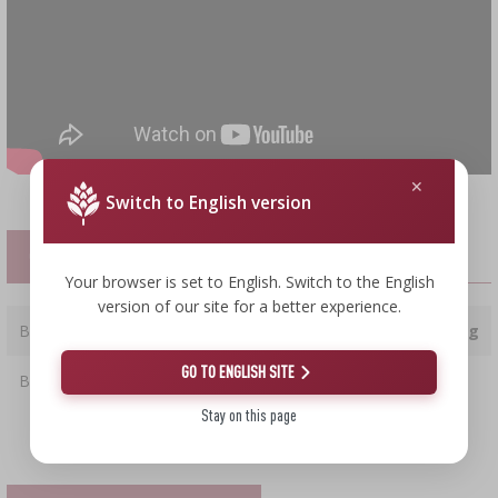
Switch to English version
СВОЙСТВА
Your browser is set to English. Switch to the English
version of our site for a better experience.
Вес
0.15 kg
GO TO ENGLISH SITE
Вид
свиные
оболочки
Stay on this page