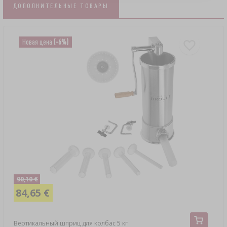
ДОПОЛНИТЕЛЬНЫЕ ТОВАРЫ
Новая цена
(-6%)
90,10 €
84,65 €
Вертикальный шприц для колбас 5 кг