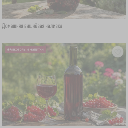
Домашняя вишнёвая наливка
#
Алкоголь и напитки