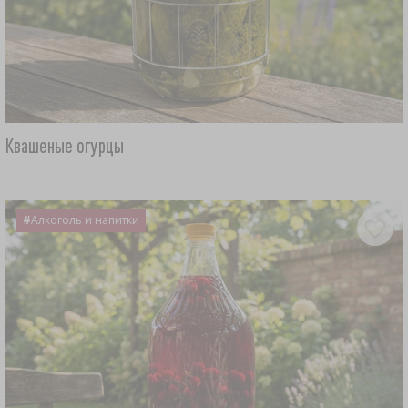
Квашеные огурцы
#
Алкоголь и напитки