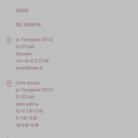
BROWIN
BDO: 000008185
ул. Pryncypalna 129/141
93-373 Łódź
Приемная:
тел.+48 42 23 23 200
browin@browin.pl
Салон продаж:
ул. Pryncypalna 129/141
93-373 Łódź
время работы:
Пн-Чт 9:00-17:00
Пт 9:00-18:00
Суб 8:00-15:00