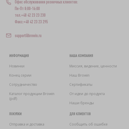
Офис обслуживания розничных клиентов:
Пн-Пт 8:00-16:00
тел.+48 42 23 23 230
Факс:+48 42 23 23 295
support@browin.ru
ИНФОРМАЦИЯ
НАША КОМПАНИЯ
Новинки
Миссия, видение, ценности
Конец серии
Наш Browin
Сотрудничество
Сертификаты
Каталог продукции Browin
От идеи до продукта
(pdf)
Наши бренды
ПОКУПКИ
ДЛЯ КЛИЕНТОВ
Отправка и доставка
Сообщить об ошибке