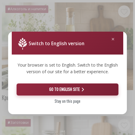
#
Алкоголь и напитки
Switch to English version
Your browser is set to English. Switch to the English
version of our site for a better experience.
GO TO ENGLISH SITE
Крыжовниковка - настойка из крыжовника
Stay on this page
#
Заготовки