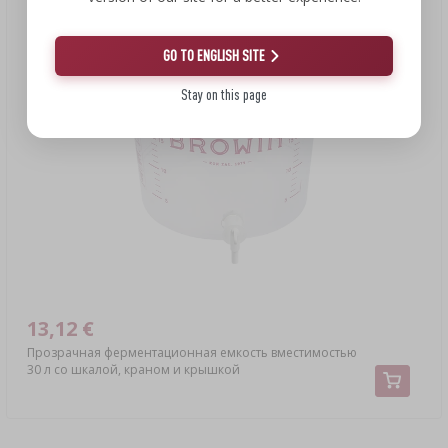
GO TO ENGLISH SITE
Stay on this page
13,12 €
Прозрачная ферментационная емкость вместимостью
30 л со шкалой, краном и крышкой