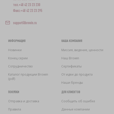
тел.+48 42 23 23 230
Факс:+48 42 23 23 295
support@browin.ru
ИНФОРМАЦИЯ
НАША КОМПАНИЯ
Новинки
Миссия, видение, ценности
Конец серии
Наш Browin
Сотрудничество
Сертификаты
Каталог продукции Browin
От идеи до продукта
(pdf)
Наши бренды
ПОКУПКИ
ДЛЯ КЛИЕНТОВ
Отправка и доставка
Сообщить об ошибке
Правила
Данные компании