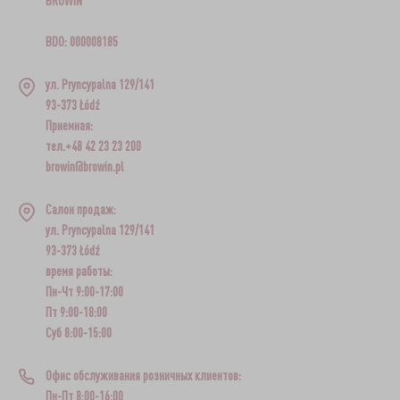
BROWIN
BDO: 000008185
ул. Pryncypalna 129/141
93-373 Łódź
Приемная:
тел.+48 42 23 23 200
browin@browin.pl
Салон продаж:
ул. Pryncypalna 129/141
93-373 Łódź
время работы:
Пн-Чт 9:00-17:00
Пт 9:00-18:00
Суб 8:00-15:00
Офис обслуживания розничных клиентов:
Пн-Пт 8:00-16:00