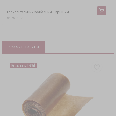
Горизонтальный колбасный шприц 5 кг
64,60 EUR/шт.
ПОХОЖИЕ ТОВАРЫ
Новая цена
(-5%)