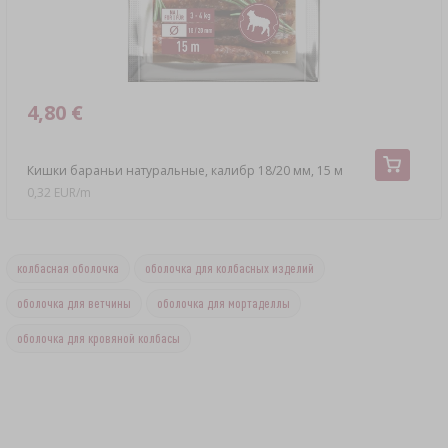
4,80 €
Кишки бараньи натуральные, калибр 18/20 мм, 15 м
0,32 EUR/m
колбасная оболочка
оболочка для колбасных изделий
оболочка для ветчины
оболочка для мортаделлы
оболочка для кровяной колбасы