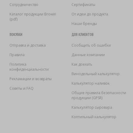
Сотрудничество
Сертификаты
Каталог продукции Browin
От идеи до продукта
(pdf)
Наши бренды
ПОКУПКИ
ДЛЯ КЛИЕНТОВ
Отправка и доставка
Сообщить об ошибке
Правила
Данные компании
Политика
Как доехать
конфиденциальности
Винодельный калькулятор
Рекламации и возвраты
Калькулятор наливок
Советы и FAQ
Общие правила безопасности
продукции (GPSR)
Калькулятор сыровара
Коптильный калькулятор