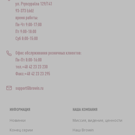
ул. Pryncypalna 129/141
93-373 Łódź
время работы:
Пн-Чт 9:00-17:00
Пт 9:00-18:00
Суб 8:00-15:00
Офис обслуживания розничных клиентов:
Пн-Пт 8:00-16:00
тел.+48 42 23 23 230
Факс:+48 42 23 23 295
support@browin.ru
ИНФОРМАЦИЯ
НАША КОМПАНИЯ
Новинки
Миссия, видение, ценности
Конец серии
Наш Browin