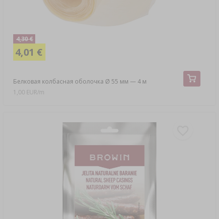
4,30 €
4,01 €
Белковая колбасная оболочка Ø 55 мм — 4 м
1,00 EUR/m