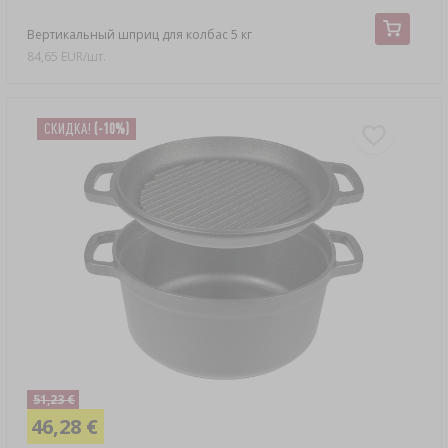
Вертикальный шприц для колбас 5 кг
84,65 EUR/шт.
СКИДКA!
(-10%)
51,23 €
46,28 €