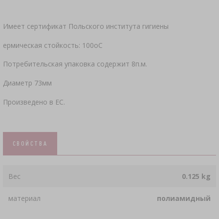
Имеет сертификат Польского института гигиены
ермическая стойкость: 100oC
Потребительская упаковка содержит 8п.м.
Диаметр 73мм
Произведено в ЕС.
СВОЙСТВА
Вес
0.125 kg
материал
полиамидный