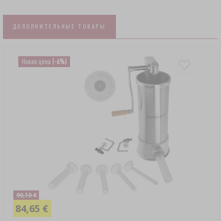
ДОПОЛНИТЕЛЬНЫЕ ТОВАРЫ
Новая цена
(-6%)
90,10 €
84,65 €