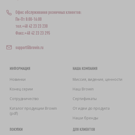
Офис обслуживания розничных клиентов:
Пн-Пт 8:00-16:00
тел.+48 42 23 23 230
Факс:+48 42 23 23 295
support@browin.ru
ИНФОРМАЦИЯ
НАША КОМПАНИЯ
Новинки
Миссия, видение, ценности
Конец серии
Наш Browin
Сотрудничество
Сертификаты
Каталог продукции Browin
От идеи до продукта
(pdf)
Наши бренды
ПОКУПКИ
ДЛЯ КЛИЕНТОВ