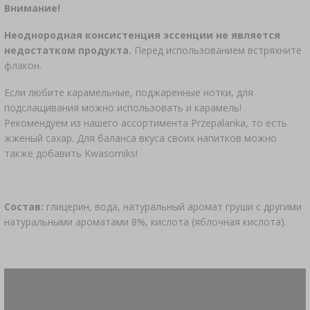
Внимание!
Неоднородная консистенция эссенции не является
недостатком продукта.
Перед использованием встряхните
флакон.
Если любите карамельные, поджаренные нотки, для
подслащивания можно использовать и карамель!
Рекомендуем из нашего ассортимента Przepalanka, то есть
жженый сахар. Для баланса вкуса своих напитков можно
также добавить Kwasomiks!
Состав:
глицерин, вода, натуральный аромат груши с другими
натуральными ароматами 8%, кислота (яблочная кислота).