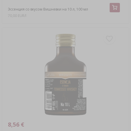
Эссенция со вкусом Вишневки на 10 л, 100 мл
70,00 EUR/l
8,56 €