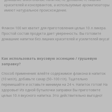
красителей и консервантов, а используемые ароматизаторы
имеют натуральное происхождение.
Флакон 100 мл хватит для приготовления целых 10 л ликера.
Простой состав продукта дает уверенность: Вы готовите
домашние напитки без лишних красителей и усилителей вкуса!
Как использовать вкусовую эссенцию / грушевую
заправку?
Способ применения: влейте содержимое флакона в напиток
(10 мл/л), добавьте сахар (50–100 г/л). Тщательно
перемешайте и оставьте минимум на 24 ч. Напиток готов! На
здоровье! Из одной бутылочки заправки Вы приготовите
целых 10 л вкусного напитка. Это действительно выгодно!