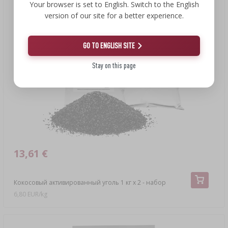
Your browser is set to English. Switch to the English
version of our site for a better experience.
GO TO ENGLISH SITE
Stay on this page
13,61 €
Кокосовый активированный уголь 1 кг x 2 - набор
6,80 EUR/kg