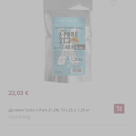
22,03 €
Дрожжи Turbo X-Pure 21,3%, 10 x 25 л, 1,35 кг
16,32 EUR/kg