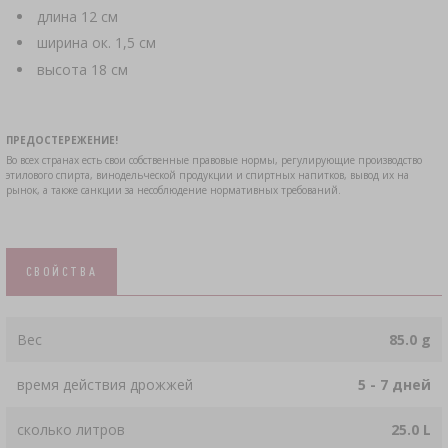
длина 12 см
ширина ок. 1,5 см
высота 18 см
ПРЕДОСТЕРЕЖЕНИЕ!
Во всех странах есть свои собственные правовые нормы, регулирующие производство
этилового спирта, винодельческой продукции и спиртных напитков, вывод их на
рынок, а также санкции за несоблюдение нормативных требований.
СВОЙСТВА
Вес
85.0 g
время действия дрожжей
5 - 7 дней
сколько литров
25.0 L