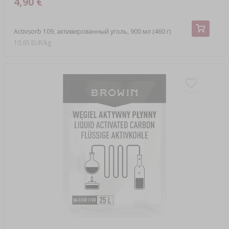
4,90 €
Activsorb 109, активированный уголь, 900 мл (460 г)
10,65 EUR/kg