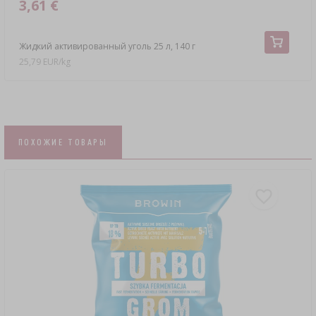
3,61 €
Жидкий активированный уголь 25 л, 140 г
25,79 EUR/kg
ПОХОЖИЕ ТОВАРЫ