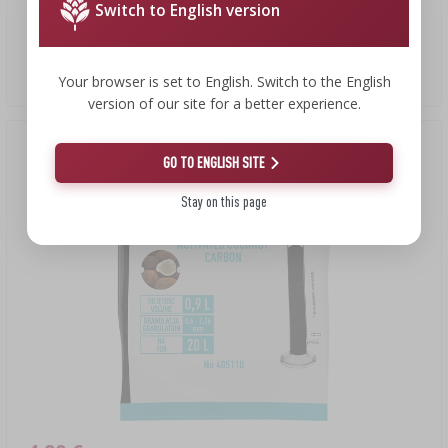
Switch to English version
Klar Turbo Spirit 2 5л - 65 г
25,85 EUR/kg
Your browser is set to English. Switch to the English
version of our site for a better experience.
GO TO ENGLISH SITE
Stay on this page