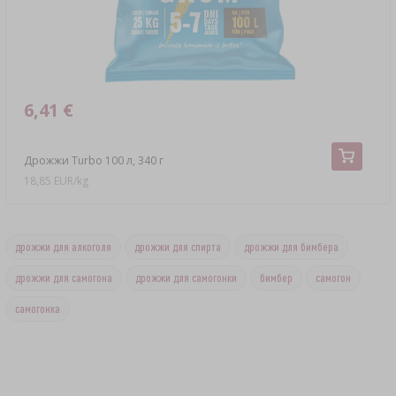
6,41 €
Дрожжи Turbo 100 л, 340 г
18,85 EUR/kg
дрожжи для алкоголя
дрожжи для спирта
дрожжи для бимбера
дрожжи для самогона
дрожжи для самогонки
бимбер
самогон
самогонка