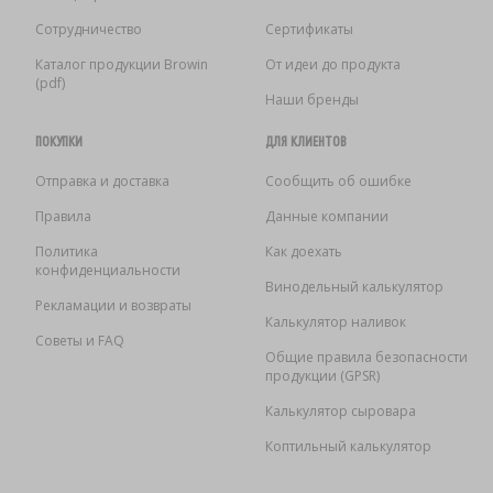
Сотрудничество
Сертификаты
Каталог продукции Browin
От идеи до продукта
(pdf)
Наши бренды
ПОКУПКИ
ДЛЯ КЛИЕНТОВ
Отправка и доставка
Сообщить об ошибке
Правила
Данные компании
Политика
Как доехать
конфиденциальности
Винодельный калькулятор
Рекламации и возвраты
Калькулятор наливок
Советы и FAQ
Общие правила безопасности
продукции (GPSR)
Калькулятор сыровара
Коптильный калькулятор