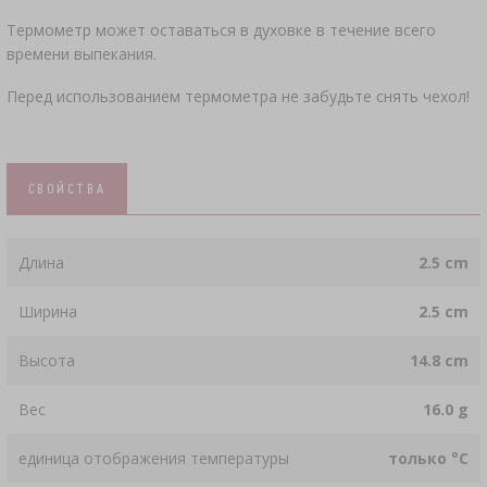
Термометр может оставаться в духовке в течение всего
времени выпекания.
Перед использованием термометра не забудьте снять чехол!
СВОЙСТВА
Длина
2.5 cm
Ширина
2.5 cm
Высота
14.8 cm
Вес
16.0 g
единица отображения температуры
только °C