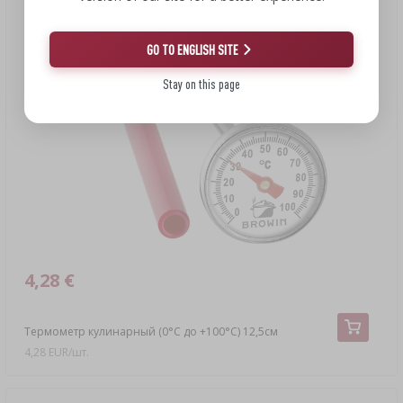
GO TO ENGLISH SITE
Stay on this page
4,28 €
Термометр кулинарный (0°C до +100°C) 12,5см
4,28 EUR/шт.