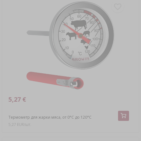
5,27 €
Термометр для жарки мяса, от 0°C до 120°C
5,27 EUR/шт.