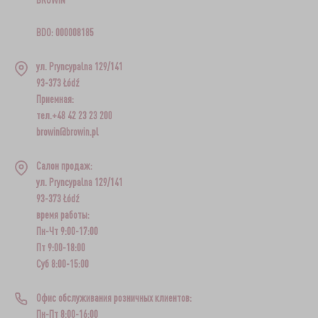
BDO: 000008185
ул. Pryncypalna 129/141
93-373 Łódź
Приемная:
тел.+48 42 23 23 200
browin@browin.pl
Салон продаж:
ул. Pryncypalna 129/141
93-373 Łódź
время работы:
Пн-Чт 9:00-17:00
Пт 9:00-18:00
Суб 8:00-15:00
Офис обслуживания розничных клиентов:
Пн-Пт 8:00-16:00