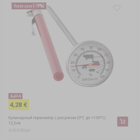
Новая цена
(-19%)
5,27 €
4,28 €
Кулинарный термометр с рисунком (0°C до +100°C)
12,5см
4,28 EUR/шт.