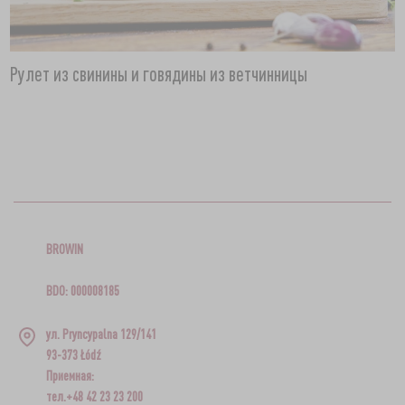
Рулет из свинины и говядины из ветчинницы
BROWIN
BDO: 000008185
ул. Pryncypalna 129/141
93-373 Łódź
Приемная:
тел.+48 42 23 23 200