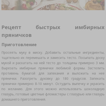
Рецепт быстрых имбирных
пряничков
Приготовление
Просеять муку в миску. Добавить остальные ингредиенты,
тщательно их перемешать и замесить тесто. Посыпать доску
мукой и раскатать на ней тесто до толщины примерно 3 мм.
Вырезать имбирные прянички любимой формы. Застелить
противень бумагой для запекания и выложить на нее
прянички. Разогреть духовку до 180 градусов. Запекать
прянички примерно 8-10 минут. Остудить выпечку и украсить
по желанию. Для этого можно использовать шоколадную
глазурь, готовые цветные фломастеры с глазурью или глазурь
домашнего приготовления.