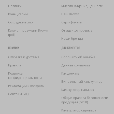
Новинки
Миссия, видение, ценности
Конец серии
Наш Browin
Сотрудничество
Сертификаты
Каталог продукции Browin
От идеи до продукта
(pdf)
Наши бренды
ПОКУПКИ
ДЛЯ КЛИЕНТОВ
Отправка и доставка
Сообщить об ошибке
Правила
Данные компании
Политика
Как доехать
конфиденциальности
Винодельный калькулятор
Рекламации и возвраты
Калькулятор наливок
Советы и FAQ
Общие правила безопасности
продукции (GPSR)
Калькулятор сыровара